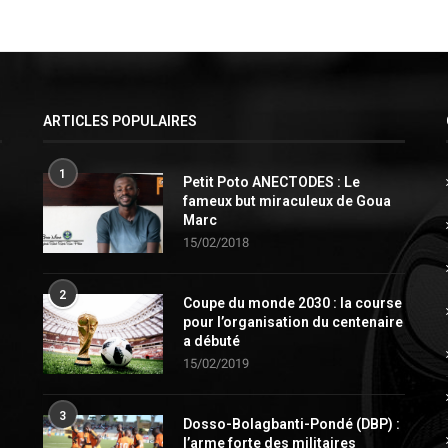
ARTICLES POPULAIRES
1
Petit Poto ANECTODES : Le
fameux but miraculeux de Goua
Marc
15/02/2018
2
Coupe du monde 2030 : la course
pour l’organisation du centenaire
a débuté
15/02/2019
3
Dosso-Bolagbanti-Pondé (DBP) :
l’arme forte des militaires