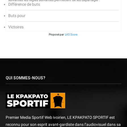
suivantes les règles suivantes permettent de les départager :
Différence de buts
Buts pour
Victoires
Proposé par
LKS Score
QUI SOMMES-NOUS?
Premier Media Sportif Web ivoirien, LE KPAKPATO SPORTIF est
reconnu pour son esprit avant-gardiste dans l’audiovisuel dans sa