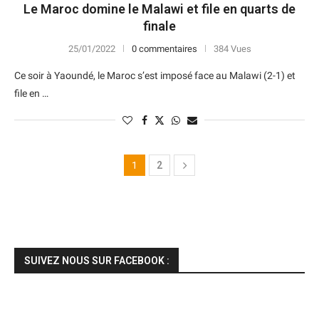
Le Maroc domine le Malawi et file en quarts de
finale
25/01/2022
0 commentaires
384 Vues
Ce soir à Yaoundé, le Maroc s’est imposé face au Malawi (2-1) et
file en …
1
2
SUIVEZ NOUS SUR FACEBOOK :