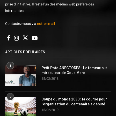
prise d’initiative. Il reste l’un des médias web préféré des
internautes.
Contactez-nous via
notre email
ARTICLES POPULAIRES
1
Petit Poto ANECTODES : Le fameux but
miraculeux de Goua Marc
15/02/2018
2
Coupe du monde 2030 : la course pour
l’organisation du centenaire a débuté
15/02/2019