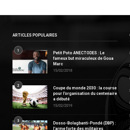
ARTICLES POPULAIRES
1
Petit Poto ANECTODES : Le
fameux but miraculeux de Goua
Marc
15/02/2018
2
Coupe du monde 2030 : la course
pour l’organisation du centenaire
a débuté
15/02/2019
3
Dosso-Bolagbanti-Pondé (DBP) :
l’arme forte des militaires