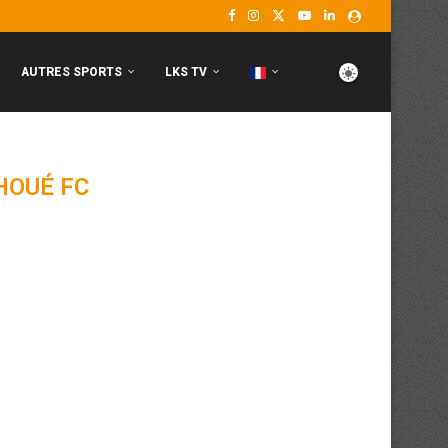
AUTRES SPORTS
LKS TV
OUÉ FC