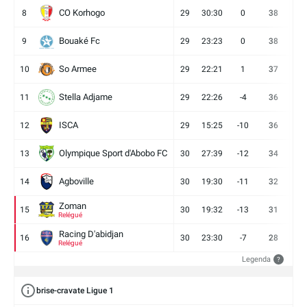
CO Korhogo
8
29
30:30
0
38
10
Bouaké Fc
9
29
23:23
0
38
9
So Armee
10
29
22:21
1
37
9
Stella Adjame
11
29
22:26
-4
36
9
ISCA
12
29
15:25
-10
36
10
Olympique Sport d'Abobo FC
13
30
27:39
-12
34
9
Agboville
14
30
19:30
-11
32
7
Zoman
15
30
19:32
-13
31
7
Relégué
Racing D'abidjan
16
30
23:30
-7
28
6
Relégué
Legenda
?
brise-cravate Ligue 1