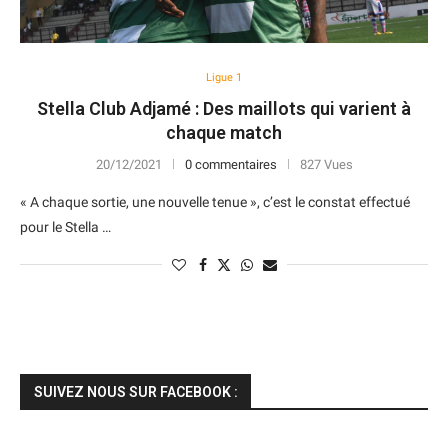
Ligue 1
Stella Club Adjamé : Des maillots qui varient à
chaque match
20/12/2021
0 commentaires
827 Vues
« A chaque sortie, une nouvelle tenue », c’est le constat effectué
pour le Stella …
SUIVEZ NOUS SUR FACEBOOK :