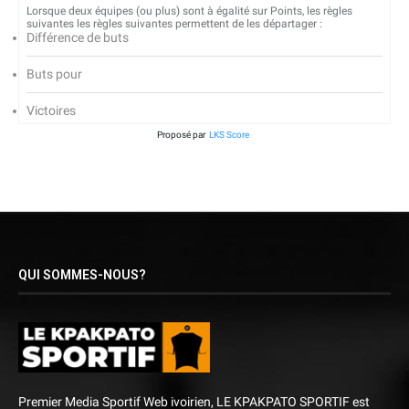
Lorsque deux équipes (ou plus) sont à égalité sur Points, les règles
suivantes les règles suivantes permettent de les départager :
Différence de buts
Buts pour
Victoires
Proposé par
LKS Score
QUI SOMMES-NOUS?
Premier Media Sportif Web ivoirien, LE KPAKPATO SPORTIF est