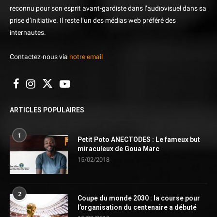
reconnu pour son esprit avant-gardiste dans l’audiovisuel dans sa
prise d’initiative. Il reste l’un des médias web préféré des
internautes.
Contactez-nous via
notre email
ARTICLES POPULAIRES
1
Petit Poto ANECTODES : Le fameux but
miraculeux de Goua Marc
15/02/2018
2
Coupe du monde 2030 : la course pour
l’organisation du centenaire a débuté