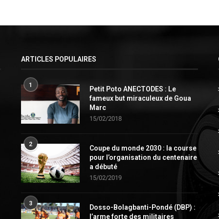
ARTICLES POPULAIRES
1
Petit Poto ANECTODES : Le
fameux but miraculeux de Goua
Marc
15/02/2018
2
Coupe du monde 2030 : la course
pour l’organisation du centenaire
a débuté
15/02/2019
3
Dosso-Bolagbanti-Pondé (DBP) :
l’arme forte des militaires