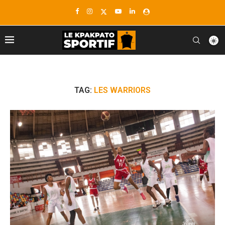
TAG:
LES WARRIORS