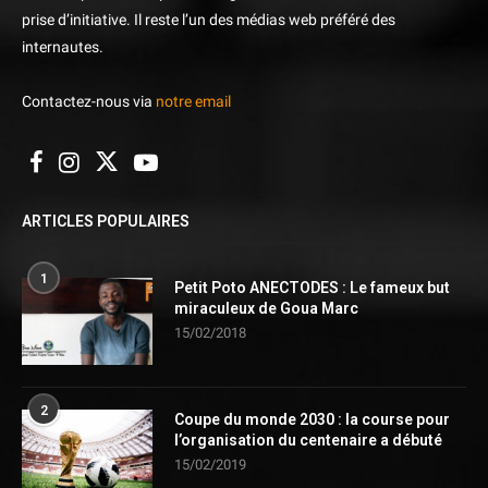
prise d’initiative. Il reste l’un des médias web préféré des
internautes.
Contactez-nous via
notre email
ARTICLES POPULAIRES
1
Petit Poto ANECTODES : Le fameux but
miraculeux de Goua Marc
15/02/2018
2
Coupe du monde 2030 : la course pour
l’organisation du centenaire a débuté
15/02/2019