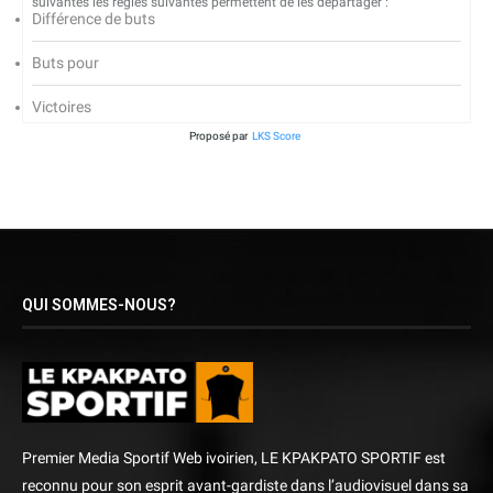
suivantes les règles suivantes permettent de les départager :
Différence de buts
Buts pour
Victoires
Proposé par
LKS Score
QUI SOMMES-NOUS?
Premier Media Sportif Web ivoirien, LE KPAKPATO SPORTIF est
reconnu pour son esprit avant-gardiste dans l’audiovisuel dans sa