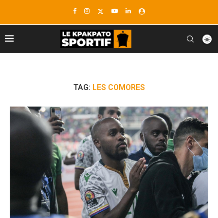
TAG:
LES COMORES