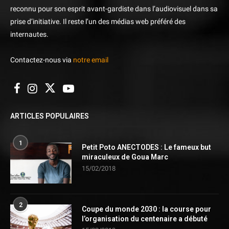
reconnu pour son esprit avant-gardiste dans l’audiovisuel dans sa
prise d’initiative. Il reste l’un des médias web préféré des
internautes.
Contactez-nous via
notre email
ARTICLES POPULAIRES
1
Petit Poto ANECTODES : Le fameux but
miraculeux de Goua Marc
15/02/2018
2
Coupe du monde 2030 : la course pour
l’organisation du centenaire a débuté