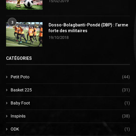
15/02/2019
3
Dosso-Bolagbanti-Pondé (DBP) : l’arme
forte des militaires
19/10/2018
CATÉGORIES
Petit Poto
(44)
Basket 225
(31)
Baby Foot
(1)
Inspirés
(38)
ODK
(1)