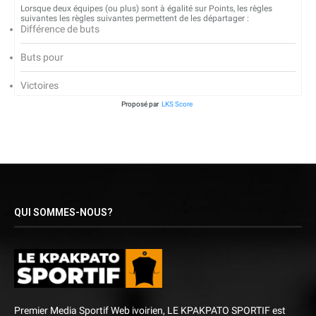
Lorsque deux équipes (ou plus) sont à égalité sur Points, les règles
suivantes les règles suivantes permettent de les départager :
Différence de buts
Buts pour
Victoires
Proposé par
LKS Score
QUI SOMMES-NOUS?
Premier Media Sportif Web ivoirien, LE KPAKPATO SPORTIF est