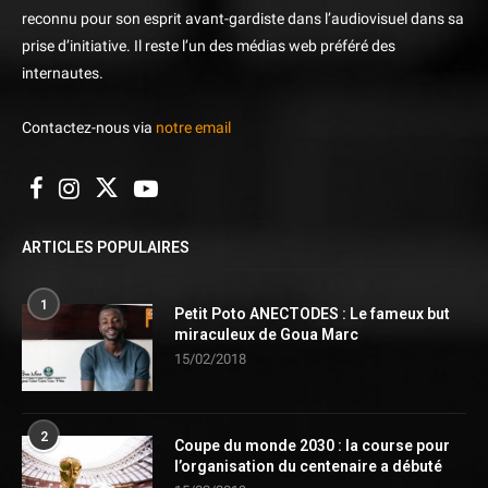
reconnu pour son esprit avant-gardiste dans l’audiovisuel dans sa
prise d’initiative. Il reste l’un des médias web préféré des
internautes.
Contactez-nous via
notre email
ARTICLES POPULAIRES
1
Petit Poto ANECTODES : Le fameux but
miraculeux de Goua Marc
15/02/2018
2
Coupe du monde 2030 : la course pour
l’organisation du centenaire a débuté