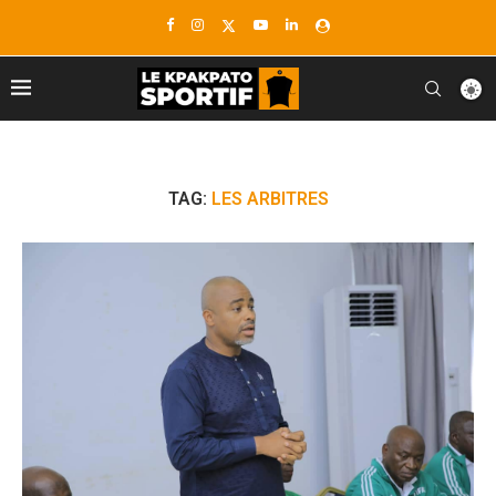
TAG:
LES ARBITRES