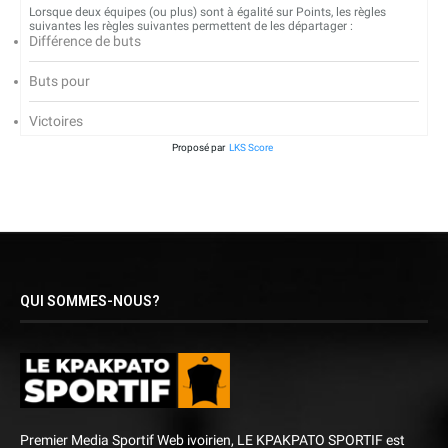
Lorsque deux équipes (ou plus) sont à égalité sur Points, les règles
suivantes les règles suivantes permettent de les départager :
Différence de buts
Buts pour
Victoires
Proposé par
LKS Score
QUI SOMMES-NOUS?
Premier Media Sportif Web ivoirien, LE KPAKPATO SPORTIF est