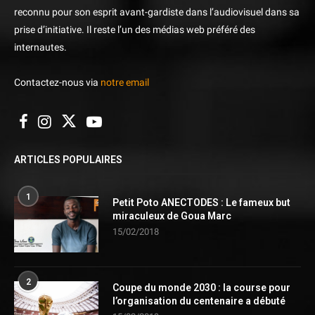
reconnu pour son esprit avant-gardiste dans l’audiovisuel dans sa
prise d’initiative. Il reste l’un des médias web préféré des
internautes.
Contactez-nous via
notre email
ARTICLES POPULAIRES
1
Petit Poto ANECTODES : Le fameux but
miraculeux de Goua Marc
15/02/2018
2
Coupe du monde 2030 : la course pour
l’organisation du centenaire a débuté