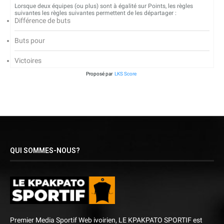
Lorsque deux équipes (ou plus) sont à égalité sur Points, les règles
suivantes les règles suivantes permettent de les départager :
Différence de buts
Buts pour
Victoires
Proposé par
LKS Score
QUI SOMMES-NOUS?
Premier Media Sportif Web ivoirien, LE KPAKPATO SPORTIF est