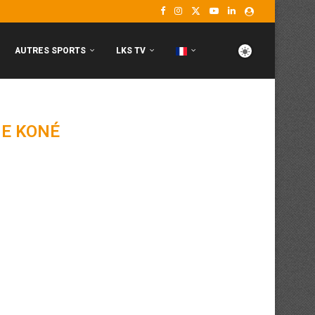
AUTRES SPORTS
LKS TV
E KONÉ