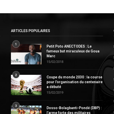
ARTICLES POPULAIRES
1
Petit Poto ANECTODES : Le
fameux but miraculeux de Goua
Marc
15/02/2018
2
Coupe du monde 2030 : la course
pour l’organisation du centenaire
a débuté
15/02/2019
3
Dosso-Bolagbanti-Pondé (DBP) :
l’arme forte des militaires