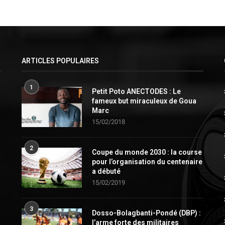
ARTICLES POPULAIRES
1
Petit Poto ANECTODES : Le
fameux but miraculeux de Goua
Marc
15/02/2018
2
Coupe du monde 2030 : la course
pour l’organisation du centenaire
a débuté
15/02/2019
3
Dosso-Bolagbanti-Pondé (DBP) :
l’arme forte des militaires