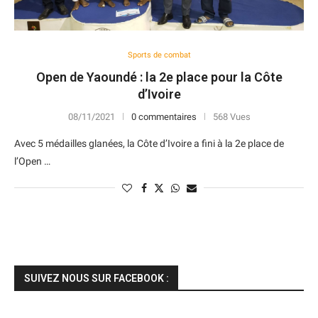
Sports de combat
Open de Yaoundé : la 2e place pour la Côte
d’Ivoire
08/11/2021
0 commentaires
568 Vues
Avec 5 médailles glanées, la Côte d’Ivoire a fini à la 2e place de
l’Open …
SUIVEZ NOUS SUR FACEBOOK :