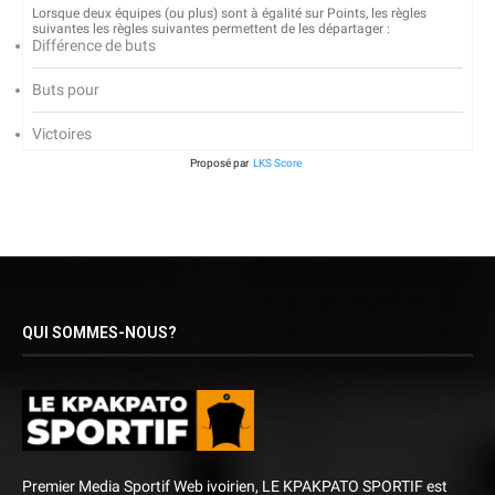
Lorsque deux équipes (ou plus) sont à égalité sur Points, les règles
suivantes les règles suivantes permettent de les départager :
Différence de buts
Buts pour
Victoires
Proposé par
LKS Score
QUI SOMMES-NOUS?
Premier Media Sportif Web ivoirien, LE KPAKPATO SPORTIF est