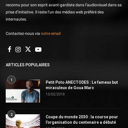
reconnu pour son esprit avant-gardiste dans l’audiovisuel dans sa
prise d’initiative. Il reste l’un des médias web préféré des
internautes.
Contactez-nous via
notre email
ARTICLES POPULAIRES
1
Petit Poto ANECTODES : Le fameux but
miraculeux de Goua Marc
15/02/2018
2
Coupe du monde 2030 : la course pour
l’organisation du centenaire a débuté