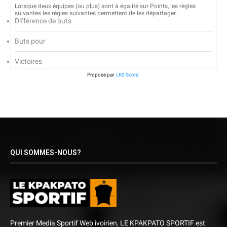
Lorsque deux équipes (ou plus) sont à égalité sur Points, les règles
suivantes les règles suivantes permettent de les départager :
Différence de buts
Buts pour
Victoires
Proposé par
LKS Score
QUI SOMMES-NOUS?
Premier Media Sportif Web ivoirien, LE KPAKPATO SPORTIF est