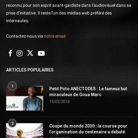
reconnu pour son esprit avant-gardiste dans l’audiovisuel dans sa
prise d’initiative. Il reste l’un des médias web préféré des
internautes.
Contactez-nous via
notre email
ARTICLES POPULAIRES
1
Petit Poto ANECTODES : Le fameux but
miraculeux de Goua Marc
15/02/2018
2
Coupe du monde 2030 : la course pour
l’organisation du centenaire a débuté