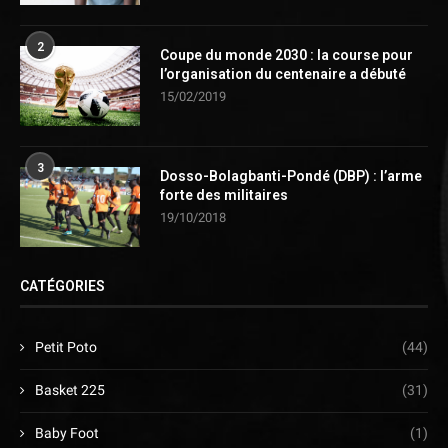
2
Coupe du monde 2030 : la course pour
l’organisation du centenaire a débuté
15/02/2019
3
Dosso-Bolagbanti-Pondé (DBP) : l’arme
forte des militaires
19/10/2018
CATÉGORIES
Petit Poto
(44)
Basket 225
(31)
Baby Foot
(1)