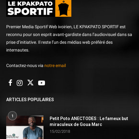
Premier Media Sportif Web ivoirien, LE KPAKPATO SPORTIF est
reconnu pour son esprit avant-gardiste dans l’audiovisuel dans sa
prise d’initiative. Il reste l’un des médias web préféré des
internautes.
Contactez-nous via
notre email
ARTICLES POPULAIRES
1
Petit Poto ANECTODES : Le fameux but
miraculeux de Goua Marc
15/02/2018