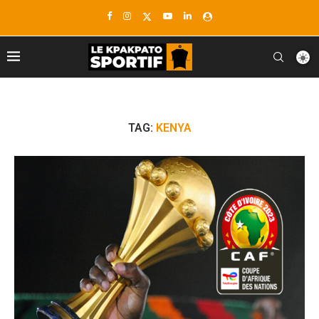
TAG:
KENYA