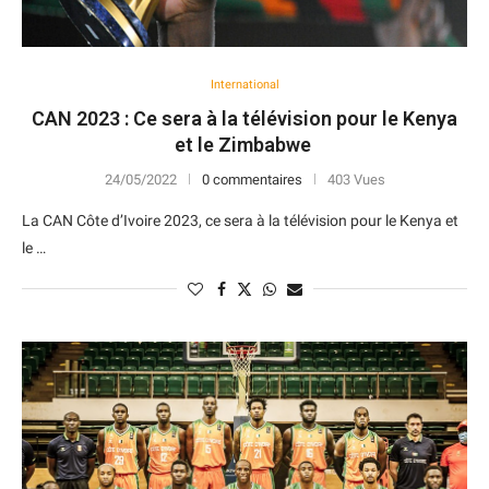
International
CAN 2023 : Ce sera à la télévision pour le Kenya
et le Zimbabwe
24/05/2022
0 commentaires
403 Vues
La CAN Côte d’Ivoire 2023, ce sera à la télévision pour le Kenya et
le …