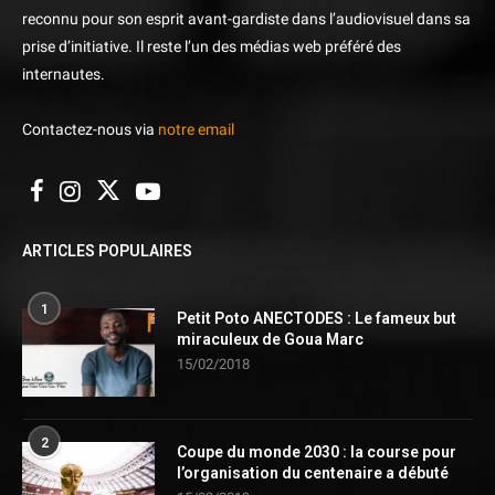
reconnu pour son esprit avant-gardiste dans l’audiovisuel dans sa
prise d’initiative. Il reste l’un des médias web préféré des
internautes.
Contactez-nous via
notre email
ARTICLES POPULAIRES
1
Petit Poto ANECTODES : Le fameux but
miraculeux de Goua Marc
15/02/2018
2
Coupe du monde 2030 : la course pour
l’organisation du centenaire a débuté