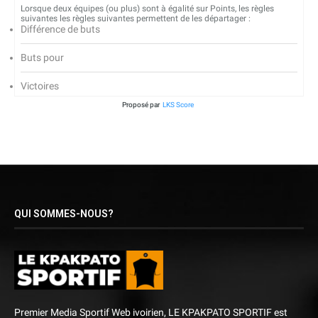
Lorsque deux équipes (ou plus) sont à égalité sur Points, les règles
suivantes les règles suivantes permettent de les départager :
Différence de buts
Buts pour
Victoires
Proposé par
LKS Score
QUI SOMMES-NOUS?
Premier Media Sportif Web ivoirien, LE KPAKPATO SPORTIF est