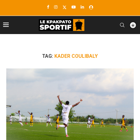
TAG:
KADER COULIBALY