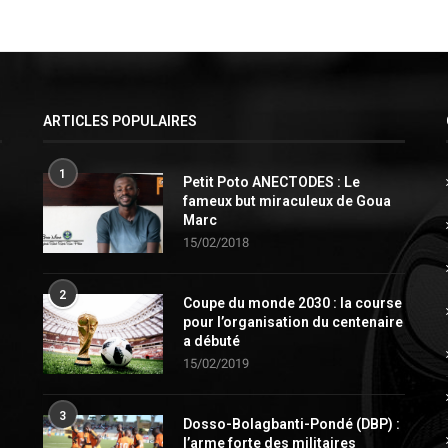
ARTICLES POPULAIRES
1
Petit Poto ANECTODES : Le
fameux but miraculeux de Goua
Marc
15/02/2018
2
Coupe du monde 2030 : la course
pour l’organisation du centenaire
a débuté
15/02/2019
3
Dosso-Bolagbanti-Pondé (DBP) :
l’arme forte des militaires