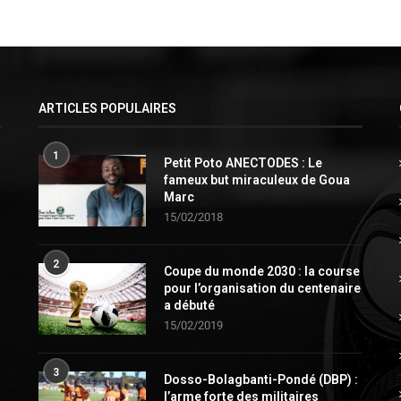
ARTICLES POPULAIRES
1
Petit Poto ANECTODES : Le
fameux but miraculeux de Goua
Marc
15/02/2018
2
Coupe du monde 2030 : la course
pour l’organisation du centenaire
a débuté
15/02/2019
3
Dosso-Bolagbanti-Pondé (DBP) :
l’arme forte des militaires