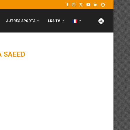
AUTRES SPORTS
LKS TV
 SAEED