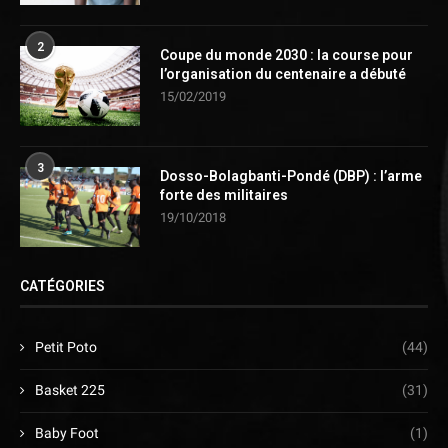
2
Coupe du monde 2030 : la course pour
l’organisation du centenaire a débuté
15/02/2019
3
Dosso-Bolagbanti-Pondé (DBP) : l’arme
forte des militaires
19/10/2018
CATÉGORIES
Petit Poto
(44)
Basket 225
(31)
Baby Foot
(1)