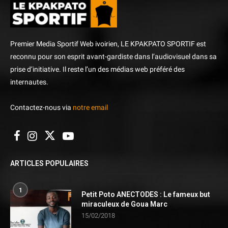
Premier Media Sportif Web ivoirien, LE KPAKPATO SPORTIF est
reconnu pour son esprit avant-gardiste dans l’audiovisuel dans sa
prise d’initiative. Il reste l’un des médias web préféré des
internautes.
Contactez-nous via
notre email
ARTICLES POPULAIRES
1
Petit Poto ANECTODES : Le fameux but
miraculeux de Goua Marc
15/02/2018