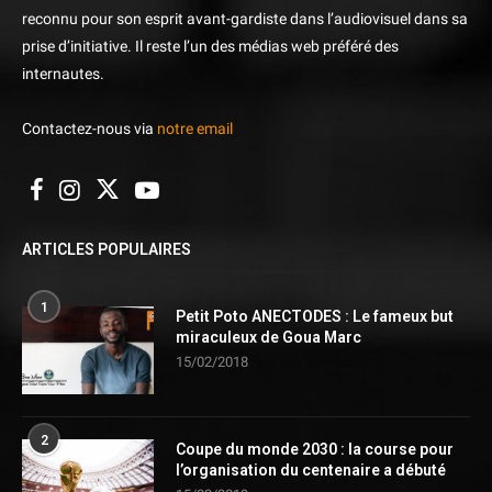
reconnu pour son esprit avant-gardiste dans l’audiovisuel dans sa
prise d’initiative. Il reste l’un des médias web préféré des
internautes.
Contactez-nous via
notre email
ARTICLES POPULAIRES
1
Petit Poto ANECTODES : Le fameux but
miraculeux de Goua Marc
15/02/2018
2
Coupe du monde 2030 : la course pour
l’organisation du centenaire a débuté