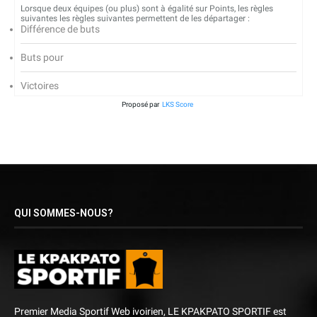
Lorsque deux équipes (ou plus) sont à égalité sur Points, les règles
suivantes les règles suivantes permettent de les départager :
Différence de buts
Buts pour
Victoires
Proposé par
LKS Score
QUI SOMMES-NOUS?
Premier Media Sportif Web ivoirien, LE KPAKPATO SPORTIF est