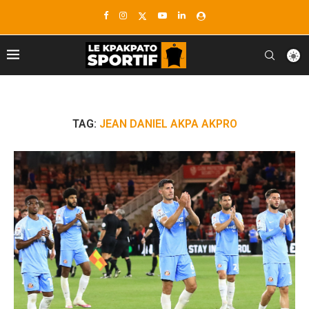
TAG:
JEAN DANIEL AKPA AKPRO