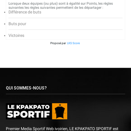
Lorsque deux équipes (ou plus) sont à égalité sur Points, les règles
suivantes les règles suivantes permettent de les départager :
Différence de buts
Buts pour
Victoires
Proposé par
LKS Score
QUI SOMMES-NOUS?
Premier Media Sportif Web ivoirien, LE KPAKPATO SPORTIF est