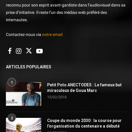
reconnu pour son esprit avant-gardiste dans l’audiovisuel dans sa
prise d’initiative. Il reste l’un des médias web préféré des
internautes.
Contactez-nous via
notre email
ARTICLES POPULAIRES
1
Petit Poto ANECTODES : Le fameux but
miraculeux de Goua Marc
15/02/2018
2
Coupe du monde 2030 : la course pour
l’organisation du centenaire a débuté