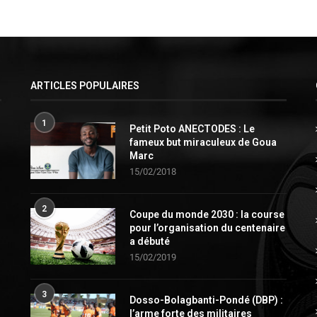
ARTICLES POPULAIRES
1
Petit Poto ANECTODES : Le
fameux but miraculeux de Goua
Marc
15/02/2018
2
Coupe du monde 2030 : la course
pour l’organisation du centenaire
a débuté
15/02/2019
3
Dosso-Bolagbanti-Pondé (DBP) :
l’arme forte des militaires