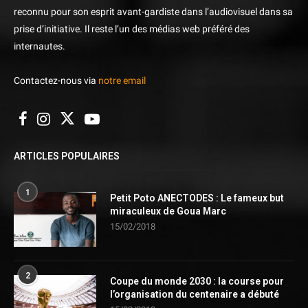
reconnu pour son esprit avant-gardiste dans l’audiovisuel dans sa
prise d’initiative. Il reste l’un des médias web préféré des
internautes.
Contactez-nous via
notre email
ARTICLES POPULAIRES
1
Petit Poto ANECTODES : Le fameux but
miraculeux de Goua Marc
15/02/2018
2
Coupe du monde 2030 : la course pour
l’organisation du centenaire a débuté