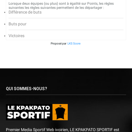
Lorsque deux équipes (ou plus) sont à égalité sur Points, les règles
suivantes les règles suivantes permettent de les départager :
Différence de buts
Buts pour
Victoires
Proposé par
LKS Score
QUI SOMMES-NOUS?
Premier Media Sportif Web ivoirien, LE KPAKPATO SPORTIF est