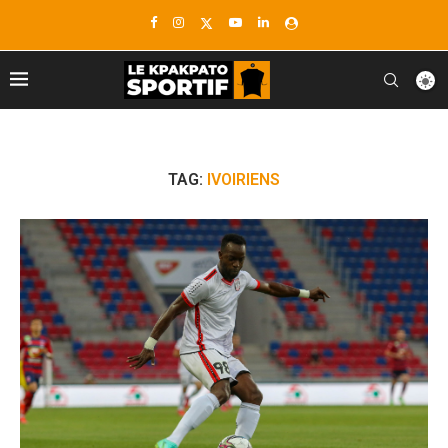
TAG:
IVOIRIENS