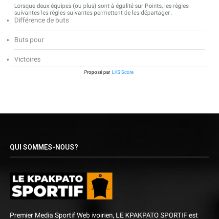
Lorsque deux équipes (ou plus) sont à égalité sur Points, les règles
suivantes les règles suivantes permettent de les départager :
Différence de buts
Buts pour
Victoires
Proposé par
LKS Score
QUI SOMMES-NOUS?
Premier Media Sportif Web ivoirien, LE KPAKPATO SPORTIF est