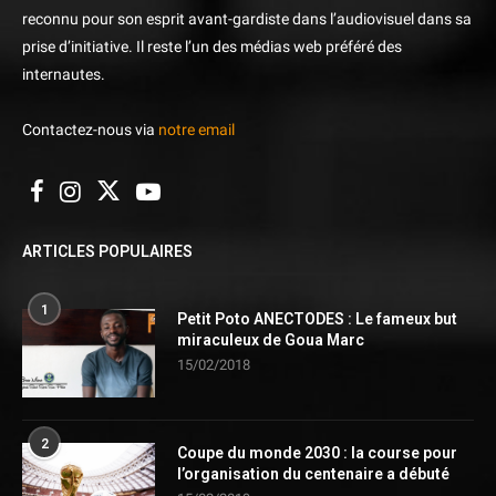
reconnu pour son esprit avant-gardiste dans l’audiovisuel dans sa
prise d’initiative. Il reste l’un des médias web préféré des
internautes.
Contactez-nous via
notre email
ARTICLES POPULAIRES
1
Petit Poto ANECTODES : Le fameux but
miraculeux de Goua Marc
15/02/2018
2
Coupe du monde 2030 : la course pour
l’organisation du centenaire a débuté