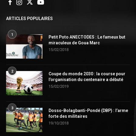
ARTICLES POPULAIRES
1
Petit Poto ANECTODES : Le fameux but
miraculeux de Goua Marc
15/02/2018
2
Coupe du monde 2030 : la course pour
l’organisation du centenaire a débuté
15/02/2019
3
Dosso-Bolagbanti-Pondé (DBP) : l’arme
forte des militaires
19/10/2018