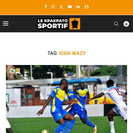
TAG:
ISSIA WAZY