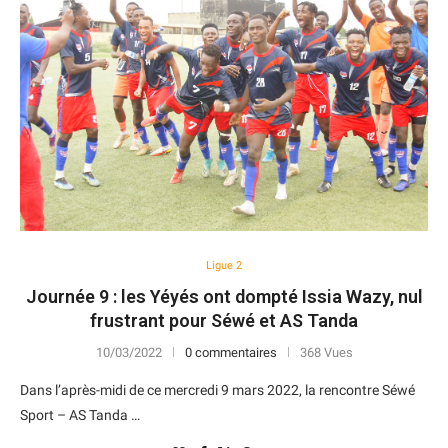
Ligue 2
Journée 9 : les Yéyés ont dompté Issia Wazy, nul
frustrant pour Séwé et AS Tanda
10/03/2022
0 commentaires
368 Vues
Dans l’après-midi de ce mercredi 9 mars 2022, la rencontre Séwé
Sport – AS Tanda …