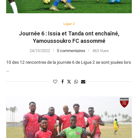
Ligue 2
Journée 6 : Issia et Tanda ont enchaîné,
Yamoussoukro FC assommé
24/10/2022
0 commentaires
463 Vues
10 des 12 rencontres de la journée 6 de Ligue 2 se sont jouées lors
…