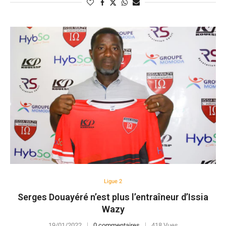
Ligue 2
Serges Douayéré n’est plus l’entraîneur d’Issia
Wazy
19/01/2022
0 commentaires
418 Vues