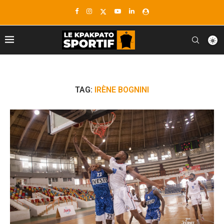
TAG:
IRÈNE BOGNINI