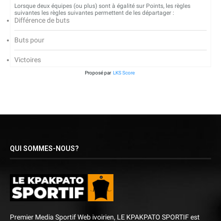
Lorsque deux équipes (ou plus) sont à égalité sur Points, les règles
suivantes les règles suivantes permettent de les départager :
Différence de buts
Buts pour
Victoires
Proposé par
LKS Score
QUI SOMMES-NOUS?
Premier Media Sportif Web ivoirien, LE KPAKPATO SPORTIF est