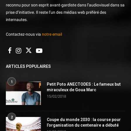
reconnu pour son esprit avant-gardiste dans l’audiovisuel dans sa
prise d’initiative. Il reste l’un des médias web préféré des
internautes.
Contactez-nous via
notre email
ARTICLES POPULAIRES
1
Petit Poto ANECTODES : Le fameux but
miraculeux de Goua Marc
15/02/2018
2
Coupe du monde 2030 : la course pour
l’organisation du centenaire a débuté