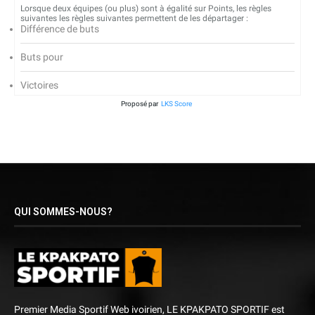
Lorsque deux équipes (ou plus) sont à égalité sur Points, les règles
suivantes les règles suivantes permettent de les départager :
Différence de buts
Buts pour
Victoires
Proposé par
LKS Score
QUI SOMMES-NOUS?
Premier Media Sportif Web ivoirien, LE KPAKPATO SPORTIF est