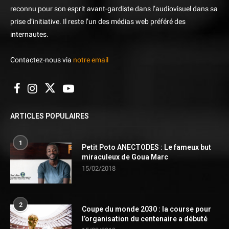
reconnu pour son esprit avant-gardiste dans l’audiovisuel dans sa
prise d’initiative. Il reste l’un des médias web préféré des
internautes.
Contactez-nous via
notre email
ARTICLES POPULAIRES
1
Petit Poto ANECTODES : Le fameux but
miraculeux de Goua Marc
15/02/2018
2
Coupe du monde 2030 : la course pour
l’organisation du centenaire a débuté