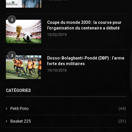
2
Coupe du monde 2030 : la course pour
l’organisation du centenaire a débuté
15/02/2019
3
Dosso-Bolagbanti-Pondé (DBP) : l’arme
forte des militaires
19/10/2018
CATÉGORIES
Petit Poto
(44)
Basket 225
(31)