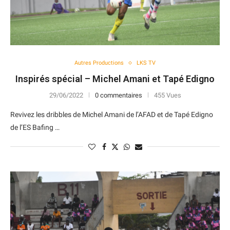
Autres Productions
LKS TV
Inspirés spécial – Michel Amani et Tapé Edigno
29/06/2022
0 commentaires
455 Vues
Revivez les dribbles de Michel Amani de l’AFAD et de Tapé Edigno
de l’ES Bafing …