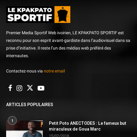
Premier Media Sportif Web ivoirien, LE KPAKPATO SPORTIF est
reconnu pour son esprit avant-gardiste dans l’audiovisuel dans sa
prise d’initiative. Il reste l’un des médias web préféré des
internautes.
Contactez-nous via
notre email
ARTICLES POPULAIRES
1
Petit Poto ANECTODES : Le fameux but
miraculeux de Goua Marc
15/02/2018