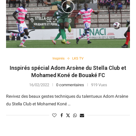
Inspirés
LKS TV
Inspirés spécial Adom Arsène du Stella Club et
Mohamed Koné de Bouaké FC
16/02/2022
0 commentaires
919 Vues
Revivez des beaux gestes techniques du talentueux Adom Arsène
du Stella Club et Mohamed Koné …