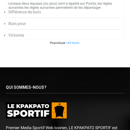
Lorsque deux équipes (ou plus) sont à égalité sur Points, les règles
suivantes les règles suivantes permettent de les départager :
Différence de buts
Buts pour
Victoires
Proposé par
LKS Score
QUI SOMMES-NOUS?
Premier Media Sportif Web ivoirien, LE KPAKPATO SPORTIF est