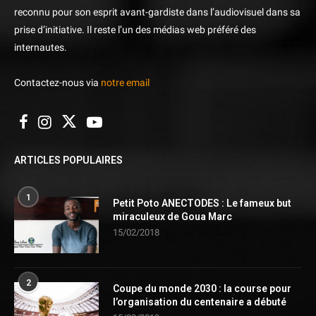
reconnu pour son esprit avant-gardiste dans l’audiovisuel dans sa
prise d’initiative. Il reste l’un des médias web préféré des
internautes.
Contactez-nous via
notre email
ARTICLES POPULAIRES
1
Petit Poto ANECTODES : Le fameux but
miraculeux de Goua Marc
15/02/2018
2
Coupe du monde 2030 : la course pour
l’organisation du centenaire a débuté