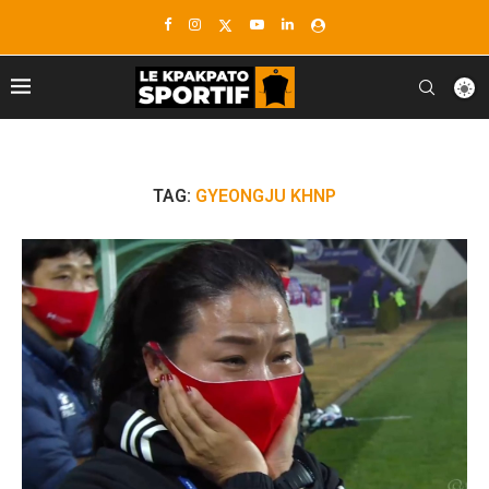
TAG:
GYEONGJU KHNP