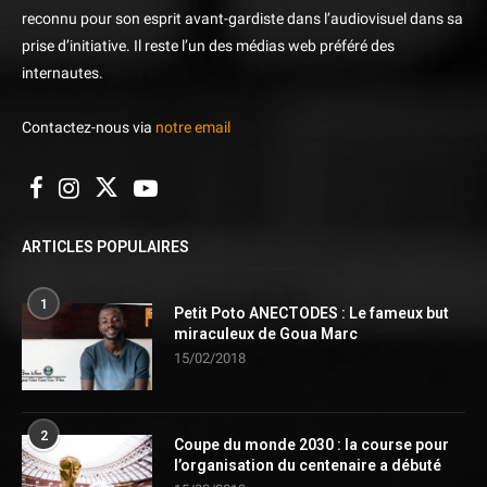
reconnu pour son esprit avant-gardiste dans l’audiovisuel dans sa
prise d’initiative. Il reste l’un des médias web préféré des
internautes.
Contactez-nous via
notre email
ARTICLES POPULAIRES
1
Petit Poto ANECTODES : Le fameux but
miraculeux de Goua Marc
15/02/2018
2
Coupe du monde 2030 : la course pour
l’organisation du centenaire a débuté