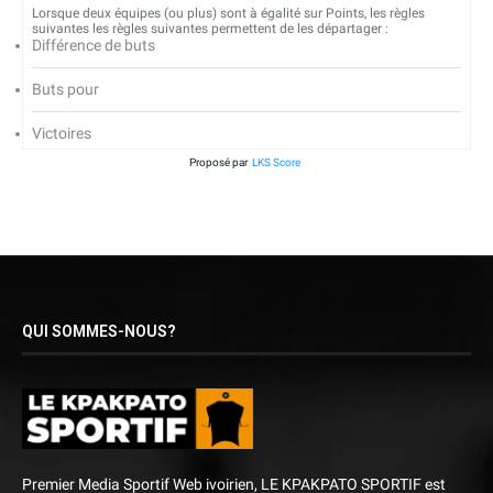
Lorsque deux équipes (ou plus) sont à égalité sur Points, les règles
suivantes les règles suivantes permettent de les départager :
Différence de buts
Buts pour
Victoires
Proposé par
LKS Score
QUI SOMMES-NOUS?
Premier Media Sportif Web ivoirien, LE KPAKPATO SPORTIF est