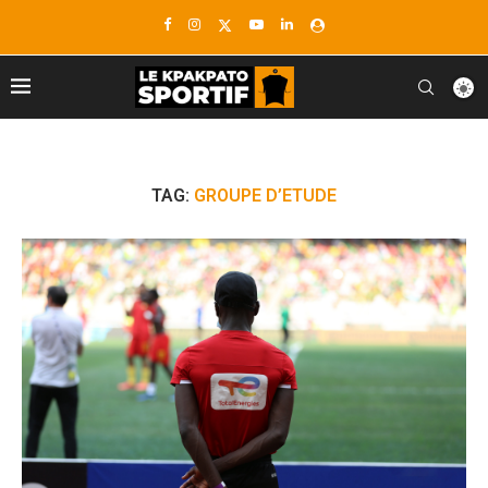
TAG:
GROUPE D’ETUDE