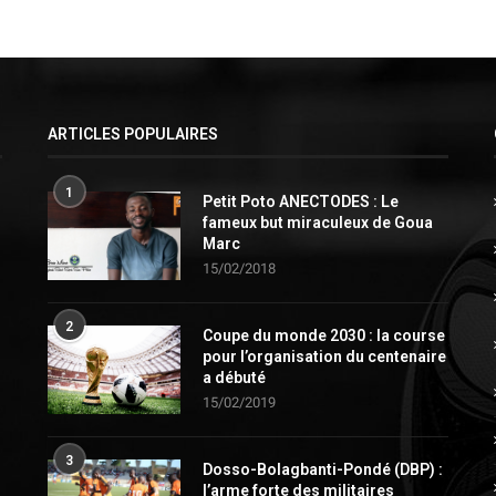
ARTICLES POPULAIRES
1
Petit Poto ANECTODES : Le
fameux but miraculeux de Goua
Marc
15/02/2018
2
Coupe du monde 2030 : la course
pour l’organisation du centenaire
a débuté
15/02/2019
3
Dosso-Bolagbanti-Pondé (DBP) :
l’arme forte des militaires