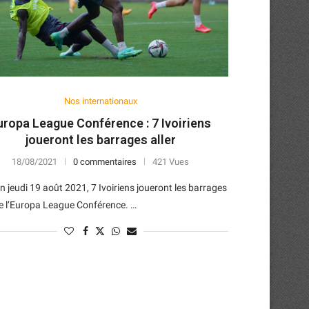
Nos internationaux
uropa League Conférence : 7 Ivoiriens
joueront les barrages aller
18/08/2021
0 commentaires
421 Vues
 jeudi 19 août 2021, 7 Ivoiriens joueront les barrages
de l’Europa League Conférence. …