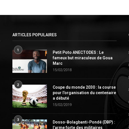
ARTICLES POPULAIRES
1
Petit Poto ANECTODES : Le
fameux but miraculeux de Goua
Marc
15/02/2018
2
Coupe du monde 2030 : la course
pour l’organisation du centenaire
a débuté
15/02/2019
3
Dosso-Bolagbanti-Pondé (DBP) :
l’arme forte des militaires