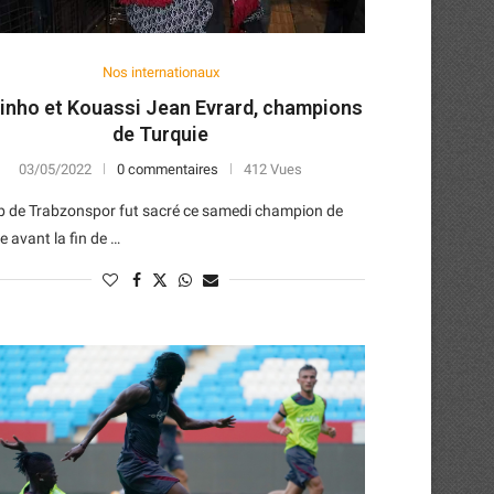
Nos internationaux
inho et Kouassi Jean Evrard, champions
de Turquie
03/05/2022
0 commentaires
412 Vues
b de Trabzonspor fut sacré ce samedi champion de
e avant la fin de …