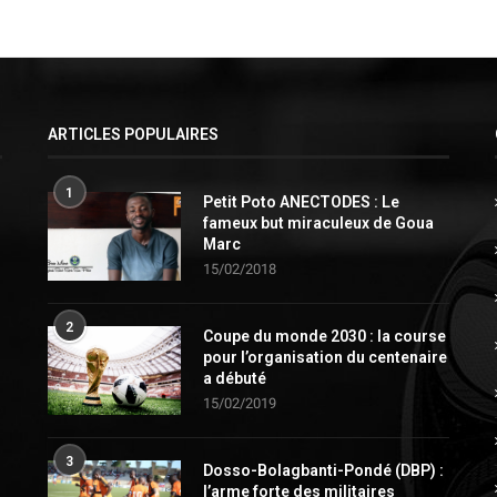
ARTICLES POPULAIRES
1
Petit Poto ANECTODES : Le
fameux but miraculeux de Goua
Marc
15/02/2018
2
Coupe du monde 2030 : la course
pour l’organisation du centenaire
a débuté
15/02/2019
3
Dosso-Bolagbanti-Pondé (DBP) :
l’arme forte des militaires