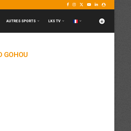
AUTRES SPORTS
LKS TV
D GOHOU