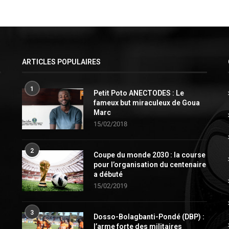
ARTICLES POPULAIRES
1
Petit Poto ANECTODES : Le
fameux but miraculeux de Goua
Marc
15/02/2018
2
Coupe du monde 2030 : la course
pour l’organisation du centenaire
a débuté
15/02/2019
3
Dosso-Bolagbanti-Pondé (DBP) :
l’arme forte des militaires