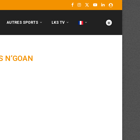
AUTRES SPORTS
LKS TV
S N’GOAN