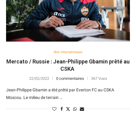
Nos internationaux
Mercato / Russie : Jean-Philippe Gbamin prêté au
CSKA
22/02/2022
0 commentaires
367 Vues
Jean-Philippe Gbamin a été prêté par Everton FC au CSKA
Moscou. Le milieu de terrain …