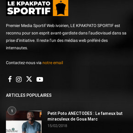
Premier Media Sportif Web ivoirien, LE KPAKPATO SPORTIF est
reconnu pour son esprit avant-gardiste dans l’audiovisuel dans sa
prise d’initiative. Il reste l’un des médias web préféré des
internautes.
Contactez-nous via
notre email
ARTICLES POPULAIRES
1
Petit Poto ANECTODES : Le fameux but
miraculeux de Goua Marc
15/02/2018