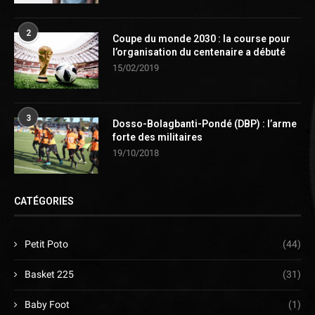
2
Coupe du monde 2030 : la course pour
l’organisation du centenaire a débuté
15/02/2019
3
Dosso-Bolagbanti-Pondé (DBP) : l’arme
forte des militaires
19/10/2018
CATÉGORIES
Petit Poto
(44)
Basket 225
(31)
Baby Foot
(1)