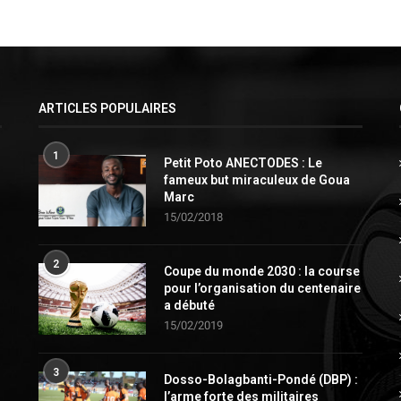
ARTICLES POPULAIRES
1
Petit Poto ANECTODES : Le
fameux but miraculeux de Goua
Marc
15/02/2018
2
Coupe du monde 2030 : la course
pour l’organisation du centenaire
a débuté
15/02/2019
3
Dosso-Bolagbanti-Pondé (DBP) :
l’arme forte des militaires