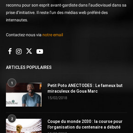
reconnu pour son esprit avant-gardiste dans l’audiovisuel dans sa
prise d’initiative. Il reste l’un des médias web préféré des
internautes.
Contactez-nous via
notre email
ARTICLES POPULAIRES
1
Petit Poto ANECTODES : Le fameux but
miraculeux de Goua Marc
15/02/2018
2
Coupe du monde 2030 : la course pour
l’organisation du centenaire a débuté