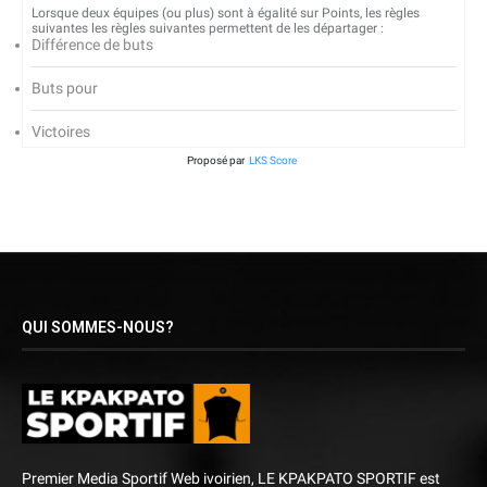
Lorsque deux équipes (ou plus) sont à égalité sur Points, les règles
suivantes les règles suivantes permettent de les départager :
Différence de buts
Buts pour
Victoires
Proposé par
LKS Score
QUI SOMMES-NOUS?
Premier Media Sportif Web ivoirien, LE KPAKPATO SPORTIF est