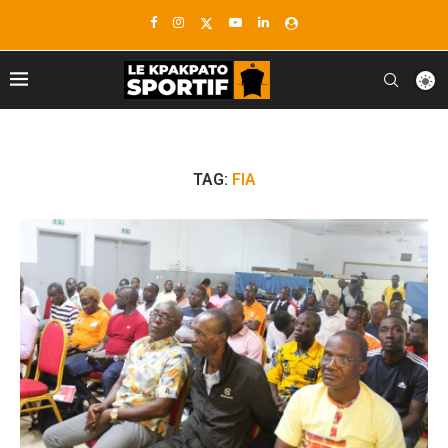
TAG:
FIA