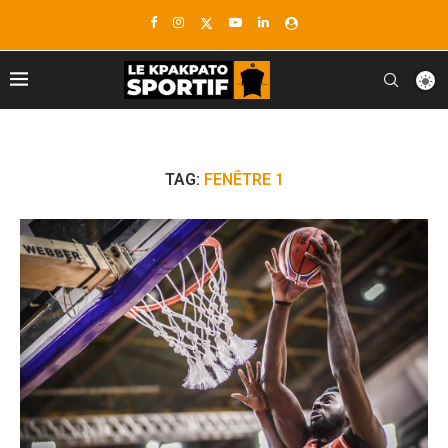
TAG:
FENÊTRE 1