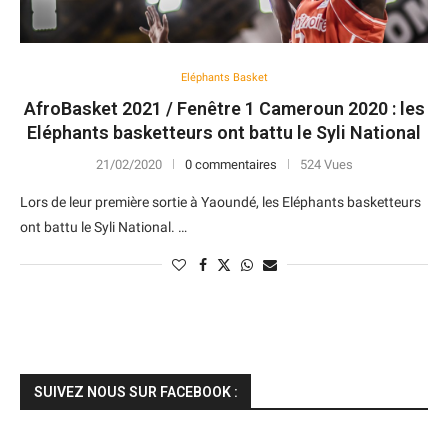
Eléphants Basket
AfroBasket 2021 / Fenêtre 1 Cameroun 2020 : les
Eléphants basketteurs ont battu le Syli National
21/02/2020
0 commentaires
524 Vues
Lors de leur première sortie à Yaoundé, les Eléphants basketteurs
ont battu le Syli National. …
SUIVEZ NOUS SUR FACEBOOK :