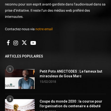
reconnu pour son esprit avant-gardiste dans l’audiovisuel dans sa
prise d’initiative. Il reste l’un des médias web préféré des
internautes.
Contactez-nous via
notre email
ARTICLES POPULAIRES
1
Petit Poto ANECTODES : Le fameux but
miraculeux de Goua Marc
15/02/2018
2
Coupe du monde 2030 : la course pour
l’organisation du centenaire a débuté