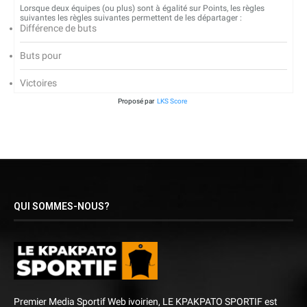
Lorsque deux équipes (ou plus) sont à égalité sur Points, les règles
suivantes les règles suivantes permettent de les départager :
Différence de buts
Buts pour
Victoires
Proposé par
LKS Score
QUI SOMMES-NOUS?
Premier Media Sportif Web ivoirien, LE KPAKPATO SPORTIF est