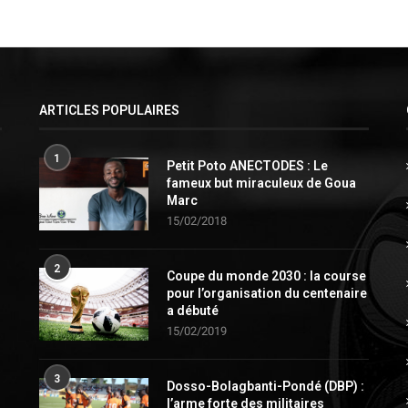
ARTICLES POPULAIRES
1
Petit Poto ANECTODES : Le
fameux but miraculeux de Goua
Marc
15/02/2018
2
Coupe du monde 2030 : la course
pour l’organisation du centenaire
a débuté
15/02/2019
3
Dosso-Bolagbanti-Pondé (DBP) :
l’arme forte des militaires