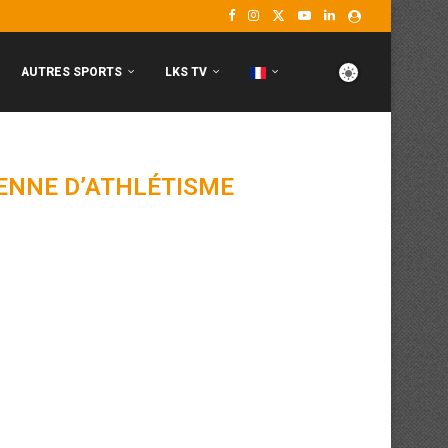
AUTRES SPORTS
LKS TV
IENNE D’ATHLÉTISME