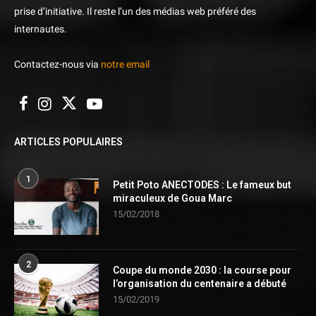
prise d’initiative. Il reste l’un des médias web préféré des
internautes.
Contactez-nous via
notre email
ARTICLES POPULAIRES
1
Petit Poto ANECTODES : Le fameux but
miraculeux de Goua Marc
15/02/2018
2
Coupe du monde 2030 : la course pour
l’organisation du centenaire a débuté
15/02/2019