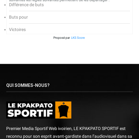
suivantes les règles suivantes permettent de les départager :
Différence de buts
Buts pour
Victoires
Proposé par
LKS Score
QUI SOMMES-NOUS?
Premier Media Sportif Web ivoirien, LE KPAKPATO SPORTIF est
reconnu pour son esprit avant-gardiste dans l’audiovisuel dans sa