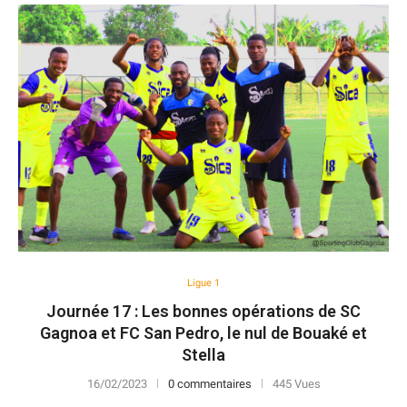
Ligue 1
Journée 17 : Les bonnes opérations de SC
Gagnoa et FC San Pedro, le nul de Bouaké et
Stella
16/02/2023
0 commentaires
445 Vues