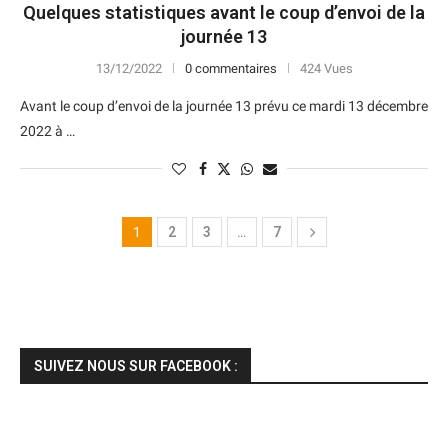
Quelques statistiques avant le coup d’envoi de la
journée 13
13/12/2022
0 commentaires
424 Vues
Avant le coup d’envoi de la journée 13 prévu ce mardi 13 décembre
2022 à …
1
2
3
…
7
SUIVEZ NOUS SUR FACEBOOK :