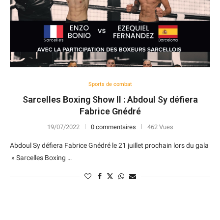
Sports de combat
Sarcelles Boxing Show II : Abdoul Sy défiera
Fabrice Gnédré
19/07/2022
0 commentaires
462 Vues
Abdoul Sy défiera Fabrice Gnédré le 21 juillet prochain lors du gala
» Sarcelles Boxing …