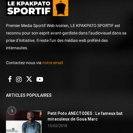
Premier Media Sportif Web ivoirien, LE KPAKPATO SPORTIF est
reconnu pour son esprit avant-gardiste dans l’audiovisuel dans sa
prise d’initiative. Il reste l’un des médias web préféré des
internautes.
Contactez-nous via
notre email
ARTICLES POPULAIRES
1
Petit Poto ANECTODES : Le fameux but
miraculeux de Goua Marc
15/02/2018