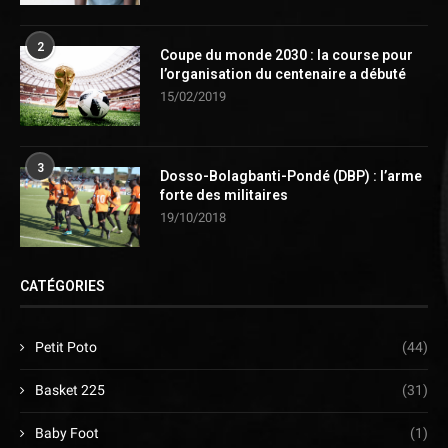
2
Coupe du monde 2030 : la course pour
l’organisation du centenaire a débuté
15/02/2019
3
Dosso-Bolagbanti-Pondé (DBP) : l’arme
forte des militaires
19/10/2018
CATÉGORIES
Petit Poto
(44)
Basket 225
(31)
Baby Foot
(1)