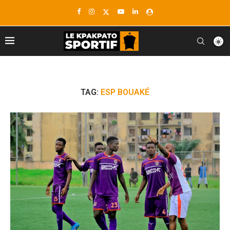
TAG:
ESP BOUAKÉ