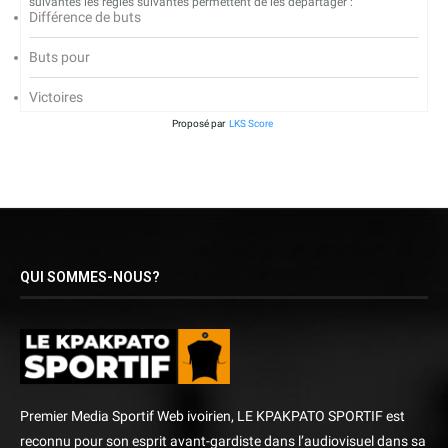
suivantes les règles suivantes permettent de les départager :
Différence de buts
Buts pour
Victoires
Proposé par
LKS Score
QUI SOMMES-NOUS?
Premier Media Sportif Web ivoirien, LE KPAKPATO SPORTIF est
reconnu pour son esprit avant-gardiste dans l’audiovisuel dans sa