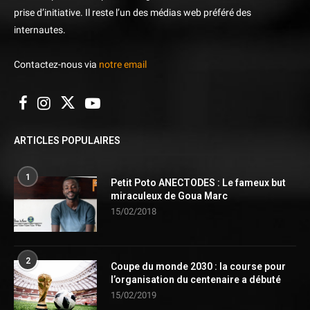
prise d’initiative. Il reste l’un des médias web préféré des
internautes.
Contactez-nous via
notre email
ARTICLES POPULAIRES
1
Petit Poto ANECTODES : Le fameux but
miraculeux de Goua Marc
15/02/2018
2
Coupe du monde 2030 : la course pour
l’organisation du centenaire a débuté
15/02/2019