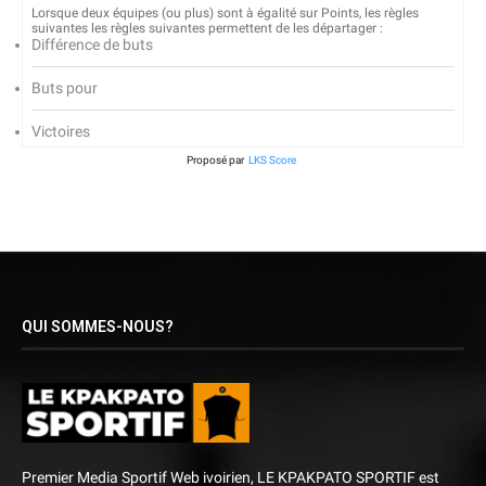
Lorsque deux équipes (ou plus) sont à égalité sur Points, les règles
suivantes les règles suivantes permettent de les départager :
Différence de buts
Buts pour
Victoires
Proposé par
LKS Score
QUI SOMMES-NOUS?
Premier Media Sportif Web ivoirien, LE KPAKPATO SPORTIF est