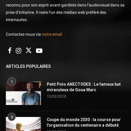
reconnu pour son esprit avant-gardiste dans l’audiovisuel dans sa
prise d’initiative. Il reste l’un des médias web préféré des
internautes.
Contactez-nous via
notre email
ARTICLES POPULAIRES
1
Petit Poto ANECTODES : Le fameux but
miraculeux de Goua Marc
15/02/2018
2
Coupe du monde 2030 : la course pour
l’organisation du centenaire a débuté