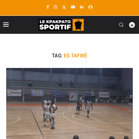
TAG:
ES TAFIRÉ