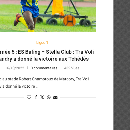
Ligue 1
née 5 : ES Bafing – Stella Club : Tra Voli
andry a donné la victoire aux Tchêdês
16/10/2022
0 commentaires
432 Vues
r, au stade Robert Champroux de Marcory, Tra Voli
 a donné la victoire …