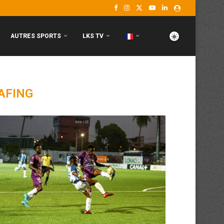
AUTRES SPORTS
LKS TV
AFING