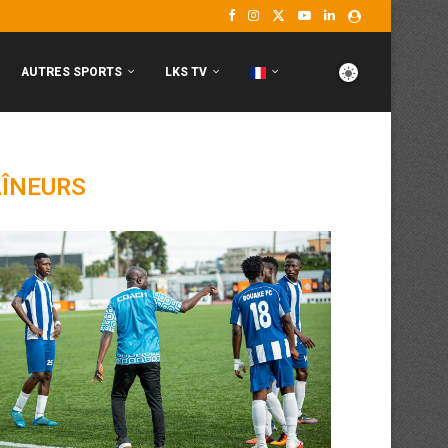
AUTRES SPORTS
LKS TV
ÎNEURS