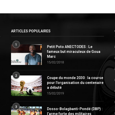
ARTICLES POPULAIRES
1
Petit Poto ANECTODES : Le
fameux but miraculeux de Goua
Marc
15/02/2018
2
Coupe du monde 2030 : la course
pour l’organisation du centenaire
a débuté
15/02/2019
3
Dosso-Bolagbanti-Pondé (DBP) :
l’arme forte des militaires