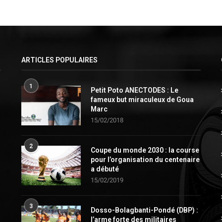
ARTICLES POPULAIRES
1
Petit Poto ANECTODES : Le
fameux but miraculeux de Goua
Marc
15/02/2018
2
Coupe du monde 2030 : la course
pour l’organisation du centenaire
a débuté
15/02/2019
3
Dosso-Bolagbanti-Pondé (DBP) :
l’arme forte des militaires