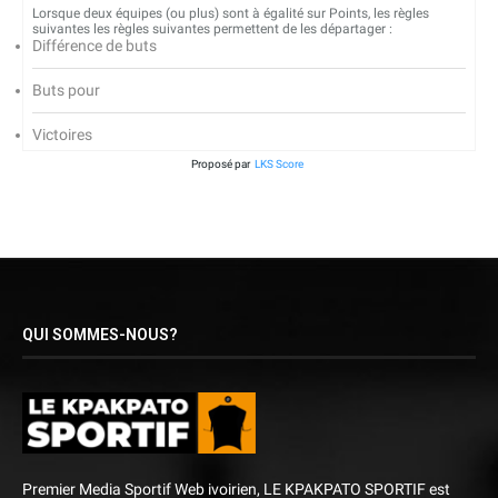
Lorsque deux équipes (ou plus) sont à égalité sur Points, les règles
suivantes les règles suivantes permettent de les départager :
Différence de buts
Buts pour
Victoires
Proposé par
LKS Score
QUI SOMMES-NOUS?
Premier Media Sportif Web ivoirien, LE KPAKPATO SPORTIF est