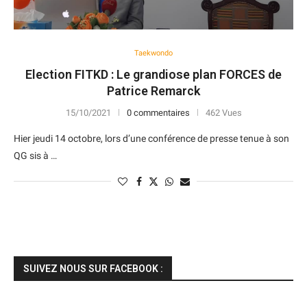
Taekwondo
Election FITKD : Le grandiose plan FORCES de
Patrice Remarck
15/10/2021
0 commentaires
462 Vues
Hier jeudi 14 octobre, lors d’une conférence de presse tenue à son
QG sis à …
SUIVEZ NOUS SUR FACEBOOK :