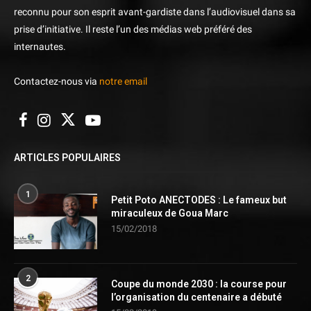
reconnu pour son esprit avant-gardiste dans l’audiovisuel dans sa
prise d’initiative. Il reste l’un des médias web préféré des
internautes.
Contactez-nous via
notre email
ARTICLES POPULAIRES
1
Petit Poto ANECTODES : Le fameux but
miraculeux de Goua Marc
15/02/2018
2
Coupe du monde 2030 : la course pour
l’organisation du centenaire a débuté