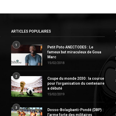
ARTICLES POPULAIRES
1
Petit Poto ANECTODES : Le
fameux but miraculeux de Goua
Marc
15/02/2018
2
Coupe du monde 2030 : la course
pour l’organisation du centenaire
a débuté
15/02/2019
3
Dosso-Bolagbanti-Pondé (DBP) :
l’arme forte des militaires