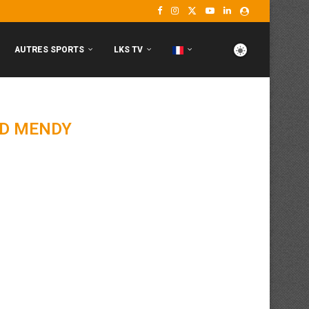
AUTRES SPORTS
LKS TV
D MENDY