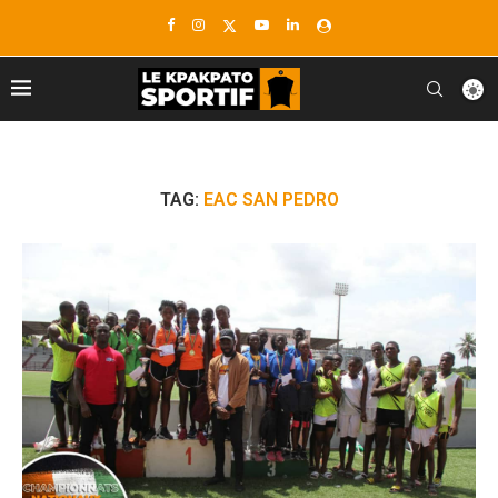
TAG:
EAC SAN PEDRO