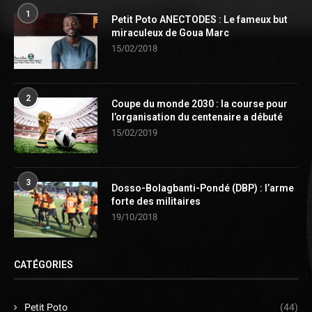
1
Petit Poto ANECTODES : Le fameux but
miraculeux de Goua Marc
15/02/2018
2
Coupe du monde 2030 : la course pour
l’organisation du centenaire a débuté
15/02/2019
3
Dosso-Bolagbanti-Pondé (DBP) : l’arme
forte des militaires
19/10/2018
CATÉGORIES
Petit Poto
(44)