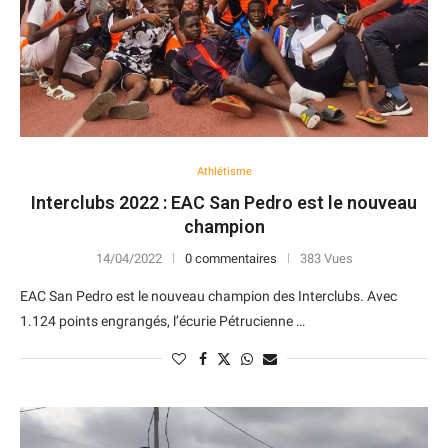
Athlétisme
Interclubs 2022 : EAC San Pedro est le nouveau
champion
14/04/2022
0 commentaires
383 Vues
EAC San Pedro est le nouveau champion des Interclubs. Avec
1.124 points engrangés, l’écurie Pétrucienne …