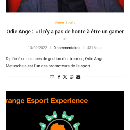
Autres Sports
Odie Ange : » Il n’y a pas de honte à être un gamer
«
13/09/2022
0 commentaires
431 Vues
Diplômé en sciences de gestion d’entreprise, Odie Ange
Metuschela est l’un des promoteurs de l’e-sport …