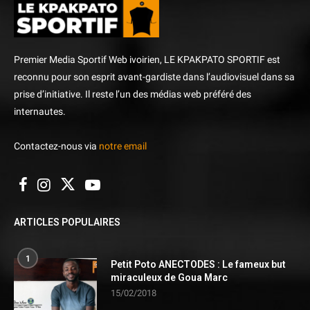
Premier Media Sportif Web ivoirien, LE KPAKPATO SPORTIF est
reconnu pour son esprit avant-gardiste dans l’audiovisuel dans sa
prise d’initiative. Il reste l’un des médias web préféré des
internautes.
Contactez-nous via
notre email
ARTICLES POPULAIRES
1
Petit Poto ANECTODES : Le fameux but
miraculeux de Goua Marc
15/02/2018