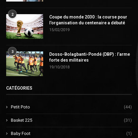
2
Coupe du monde 2030 : la course pour
l’organisation du centenaire a débuté
15/02/2019
3
Dosso-Bolagbanti-Pondé (DBP) : l’arme
forte des militaires
19/10/2018
CATÉGORIES
Petit Poto
(44)
Basket 225
(31)
Baby Foot
(1)