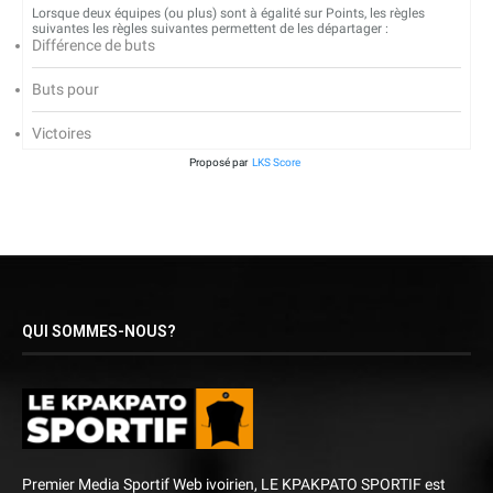
Lorsque deux équipes (ou plus) sont à égalité sur Points, les règles
suivantes les règles suivantes permettent de les départager :
Différence de buts
Buts pour
Victoires
Proposé par
LKS Score
QUI SOMMES-NOUS?
Premier Media Sportif Web ivoirien, LE KPAKPATO SPORTIF est