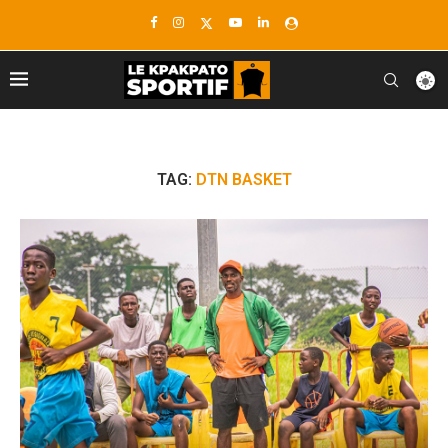
TAG:
DTN BASKET