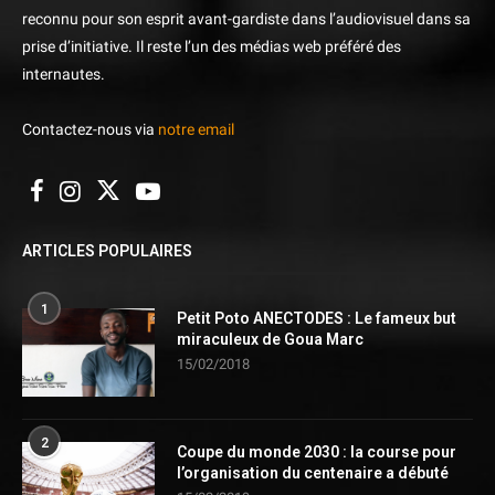
reconnu pour son esprit avant-gardiste dans l’audiovisuel dans sa
prise d’initiative. Il reste l’un des médias web préféré des
internautes.
Contactez-nous via
notre email
ARTICLES POPULAIRES
1
Petit Poto ANECTODES : Le fameux but
miraculeux de Goua Marc
15/02/2018
2
Coupe du monde 2030 : la course pour
l’organisation du centenaire a débuté